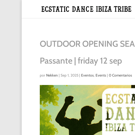
OUTDOOR OPENING SEASON 
Passante | friday 12 sep
por
Nekken
|
Sep 1, 2025
|
Eventos
,
Events
|
0 Comentarios