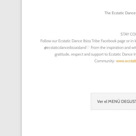
The Ecstatic Dance
STAY CON
Follow our Ecstatic Dance Ibiza Tribe Facebook page or in 
@ecstaticdanceibizaisland♡ From the inspiration and wi
gratitude, respect and support to Ecstatic Dance I
Community:
www.ecstati
Ver el MENÚ DEGUST