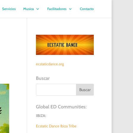
Servicios
Musica
Facilitadores
Contacto
ecstaticdance.org
Buscar
Global ED Communities:
IBIZA:
Ecstatic Dance Ibiza Tribe