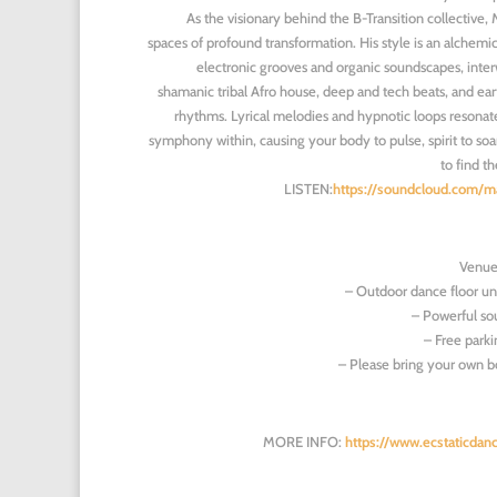
As the visionary behind the B-Transition collective,
spaces of profound transformation. His style is an alchemic
electronic grooves and organic soundscapes, inte
shamanic tribal Afro house, deep and tech beats, and ear
rhythms. Lyrical melodies and hypnotic loops resonate
symphony within, causing your body to pulse, spirit to so
to find the
LISTEN:
https://soundcloud.com/m
Venue 
– Outdoor dance floor un
– Powerful s
– Free parki
– Please bring your own bo
MORE INFO:
https://www.ecstaticdan