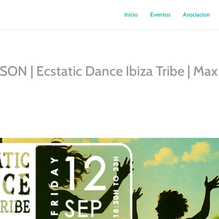
Inicio
Eventos
Asociacion
| Ecstatic Dance Ibiza Tribe | Max