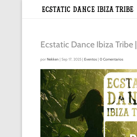
Ecstatic Dance Ibiza Tribe 
por
Nekken
|
Sep 17, 2025
|
Eventos
|
0 Comentarios