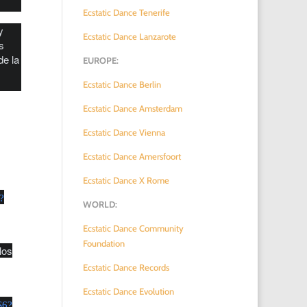
Ecstatic Dance Tenerife
y
Ecstatic Dance Lanzarote
os
de la
EUROPE:
Ecstatic Dance Berlin
Ecstatic Dance Amsterdam
Ecstatic Dance Vienna
Ecstatic Dance Amersfoort
Ecstatic Dance X Rome
?
WORLD:
Ecstatic Dance Community
Foundation
los
Ecstatic Dance Records
Ecstatic Dance Evolution
S6?