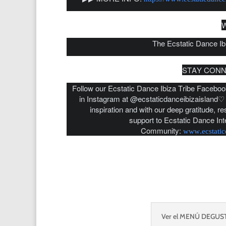
W
The Ecstatic Dance I
STAY CONNE
Follow our Ecstatic Dance Ibiza Tribe Faceboo
in Instagram at @ecstaticdanceibizaisland♡
inspiration and with our deep gratitude, r
support to Ecstatic Dance Int
Community:
www.ecstatic
Ver el MENÚ DEGUST