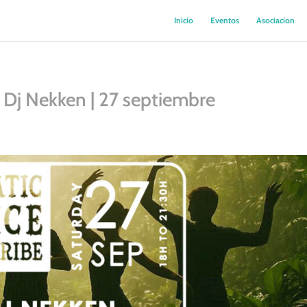
Inicio
Eventos
Asociacion
| Dj Nekken | 27 septiembre