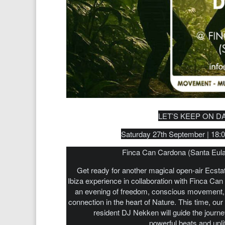
LET’S KEEP ON D
Saturday 27th September | 18:
Finca Can Cardona (Santa Eulal
Get ready for another magical open-air Ecsta
Ibiza experience in collaboration with Finca Ca
an evening of freedom, conscious movement,
connection in the heart of Nature. This time, ou
resident DJ Nekken will guide the journe
powerful beats and uplif