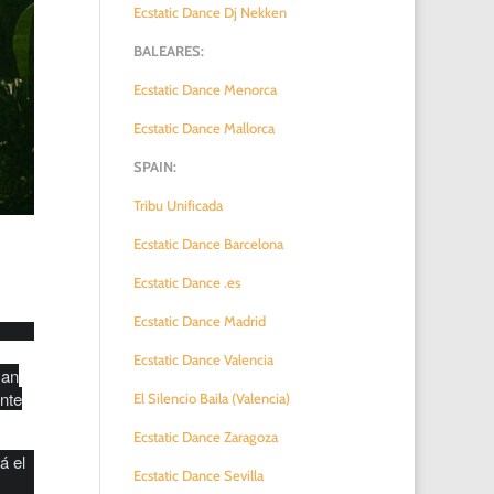
Ecstatic Dance Dj Nekken
BALEARES:
Ecstatic Dance Menorca
Ecstatic Dance Mallorca
SPAIN:
Tribu Unificada
Ecstatic Dance Barcelona
Ecstatic Dance .es
Ecstatic Dance Madrid
Ecstatic Dance Valencia
Can
ente
El Silencio Baila (Valencia)
Ecstatic Dance Zaragoza
á el
Ecstatic Dance Sevilla